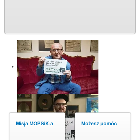
Misja MOPSiK-a
Możesz pomóc