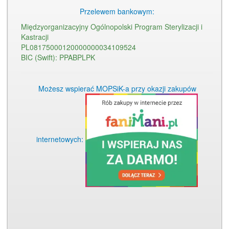
Przelewem bankowym:
Międzyorganizacyjny Ogólnopolski Program Sterylizacji i
Kastracji
PL08175000120000000034109524
BIC (Swift): PPABPLPK
Możesz wspierać MOPSiK-a przy okazji zakupów
internetowych: