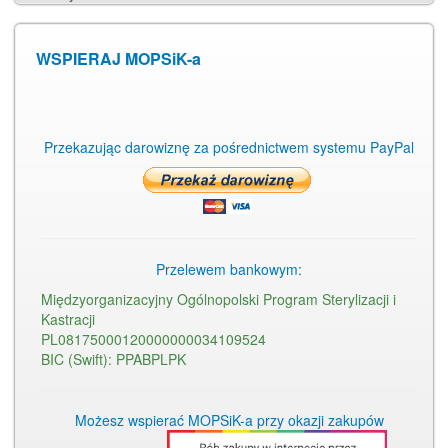
WSPIERAJ MOPSiK-a
Przekazując darowiznę za pośrednictwem systemu PayPal
Przelewem bankowym:
Międzyorganizacyjny Ogólnopolski Program Sterylizacji i
Kastracji
PL08175000120000000034109524
BIC (Swift): PPABPLPK
Możesz wspierać MOPSiK-a przy okazji zakupów