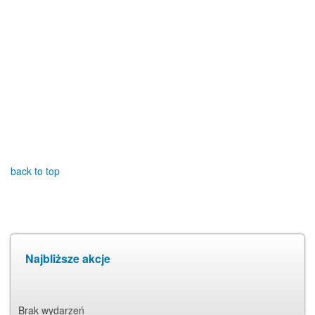
back to top
Najbliższe akcje
Brak wydarzeń