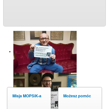
Misja MOPSiK-a
Możesz pomóc