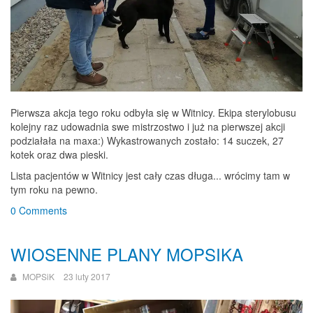
Pierwsza akcja tego roku odbyła się w Witnicy. Ekipa sterylobusu
kolejny raz udowadnia swe mistrzostwo i już na pierwszej akcji
podziałała na maxa:) Wykastrowanych zostało: 14 suczek, 27
kotek oraz dwa pieski.
Lista pacjentów w Witnicy jest cały czas długa... wrócimy tam w
tym roku na pewno.
0 Comments
WIOSENNE PLANY MOPSIKA
MOPSiK
23 luty 2017