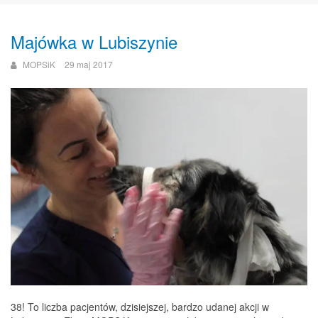
Majówka w Lubiszynie
MOPSiK
29 maj 2017
38! To liczba pacjentów, dzisiejszej, bardzo udanej akcji w