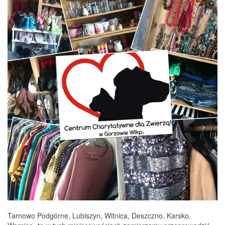
Tarnowo Podgórne, Lubiszyn, Witnica, Deszczno, Karsko,