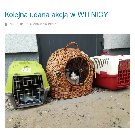
Kolejna udana akcja w WITNICY
MOPSiK
24 kwiecień 2017