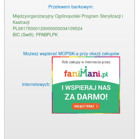
Przelewem bankowym:
Międzyorganizacyjny Ogólnopolski Program Sterylizacji i
Kastracji
PL08175000120000000034109524
BIC (Swift): PPABPLPK
Możesz wspierać MOPSiK-a przy okazji zakupów
internetowych: